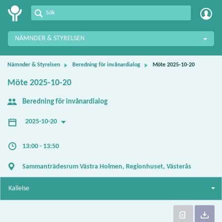
Meetings+
NÄMNDER & STYRELSEN
Nämnder & Styrelsen
Beredning för invånardialog
Möte 2025-10-20
Möte 2025-10-20
Beredning för invånardialog
2025-10-20
13:00 - 13:50
Sammanträdesrum Västra Holmen, Regionhuset, Västerås
Kallelse