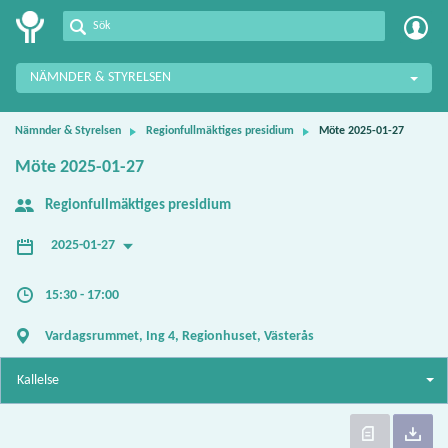
Meetings+
NÄMNDER & STYRELSEN
Nämnder & Styrelsen
Regionfullmäktiges presidium
Möte 2025-01-27
Möte 2025-01-27
Regionfullmäktiges presidium
2025-01-27
15:30 - 17:00
Vardagsrummet, Ing 4, Regionhuset, Västerås
Kallelse