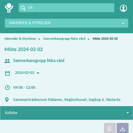
Meetings+
NÄMNDER & STYRELSEN
Nämnder & Styrelsen
Samverkansgrupp Nära vård
Möte 2024-02-02
Möte 2024-02-02
Samverkansgrupp Nära vård
2024-02-02
09:00 - 12:00
Sammanträdesrum Mälaren, Regionhuset, ingång 4, Västerås
Kallelse