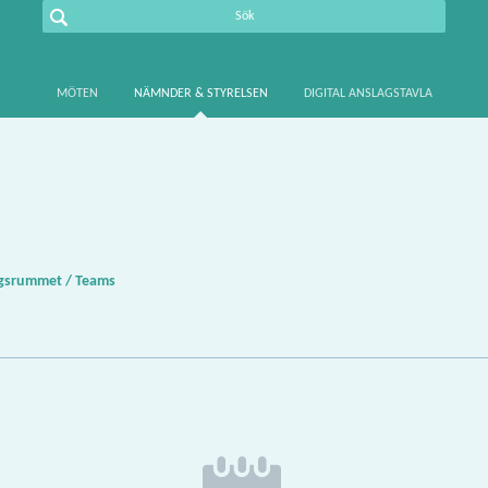
MÖTEN
NÄMNDER & STYRELSEN
DIGITAL ANSLAGSTAVLA
gsrummet / Teams