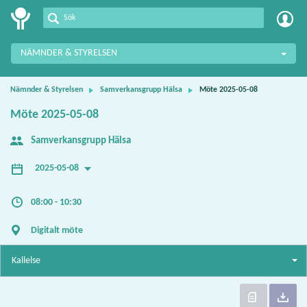
Meetings+
NÄMNDER & STYRELSEN
Nämnder & Styrelsen
Samverkansgrupp Hälsa
Möte 2025-05-08
Möte 2025-05-08
Samverkansgrupp Hälsa
2025-05-08
08:00 - 10:30
Digitalt möte
Kallelse