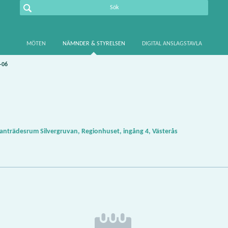
MÖTEN
NÄMNDER & STYRELSEN
DIGITAL ANSLAGSTAVLA
-06
nträdesrum Silvergruvan, Regionhuset, ingång 4, Västerås