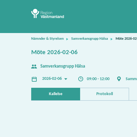
Nämnder & Styrelsen
Samverkansgrupp Hälsa
Möte 2026-02
Möte 2026-02-06
Samverkansgrupp Hälsa
2026-02-06
09:00 - 12:00
Samma
Kallelse
Protokoll