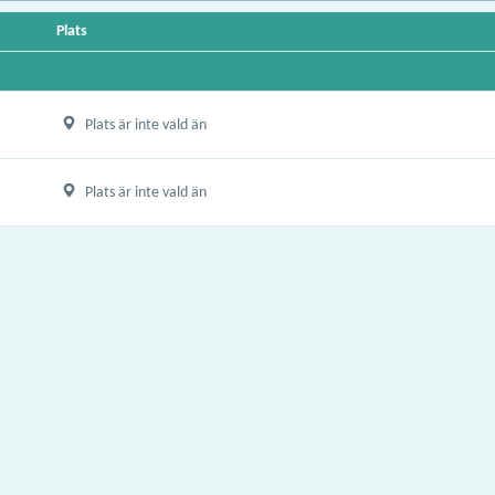
Plats
Plats är inte vald än
Plats är inte vald än