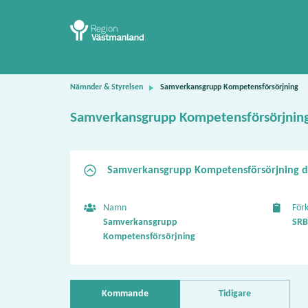
Nämnder & Styrelsen
Samverkansgrupp Kompetensförsörjning
Samverkansgrupp Kompetensförsörjnin
Samverk
Namn
För
Samverkansgrupp
SRB
Kompetensförsörjning
Kommande
Tidigare