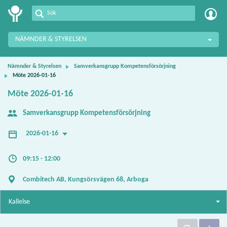
Meetings+
NÄMNDER & STYRELSEN
Nämnder & Styrelsen
Samverkansgrupp Kompetensförsörjning
Möte 2026-01-16
Möte 2026-01-16
Samverkansgrupp Kompetensförsörjning
2026-01-16
09:15 - 12:00
Combitech AB, Kungsörsvägen 68, Arboga
Kallelse