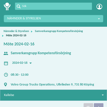
Meetings+
NÄMNDER & STYRELSEN
Nämnder & Styrelsen
Samverkansgrupp Kompetensförsörjning
Möte 2024-02-16
Möte 2024-02-16
Samverkansgrupp Kompetensförsörjning
2024-02-16
08:30 - 12:00
Volvo Group Trucks Operations, Ullvileden 9, 731 80 Köping
Kallelse