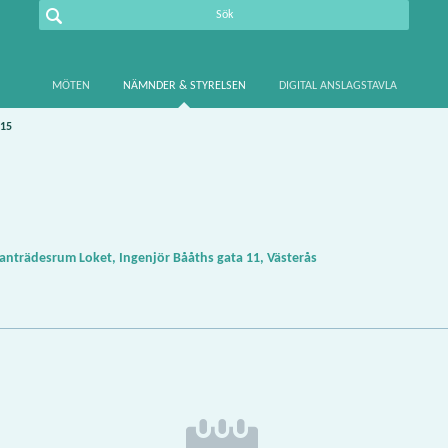
MÖTEN
NÄMNDER & STYRELSEN
DIGITAL ANSLAGSTAVLA
-15
nträdesrum Loket, Ingenjör Bååths gata 11, Västerås