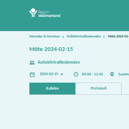
Nämnder & Styrelsen
Kollektivtrafiknämnden
Möte 2024-02
Möte 2024-02-15
Kollektivtrafiknämnden
2024-02-15
09:00 - 11:45
Samma
Kallelse
Protokoll