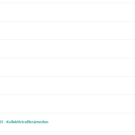
25 - Kollektivtrafiknämnden