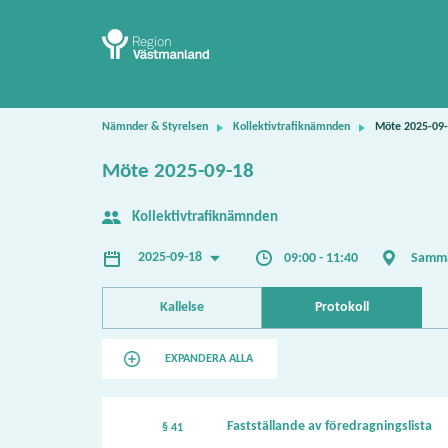
Nämnder & Styrelsen
Kollektivtrafiknämnden
Möte 2025-09
Möte 2025-09-18
Kollektivtrafiknämnden
2025-09-18
09:00 - 11:40
Samma
Kallelse
Protokoll
EXPANDERA ALLA
Fastställande av föredragningslista
§ 41