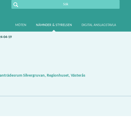
MÖTEN
NÄMNDER & STYRELSEN
DIGITAL ANSLAGSTAVLA
24-04-19
nträdesrum Silvergruvan, Regionhuset, Västerås