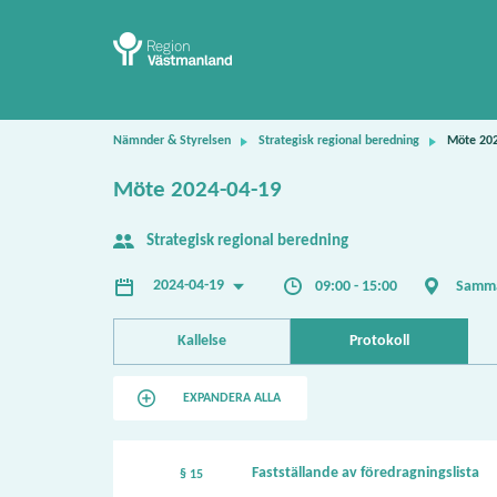
Nämnder & Styrelsen
Strategisk regional beredning
Möte 20
Möte 2024-04-19
Strategisk regional beredning
2024-04-19
09:00 - 15:00
Samma
Kallelse
Protokoll
EXPANDERA ALLA
Fastställande av föredragningslista
§ 15