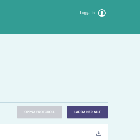
Logga in
ÖPPNA PROTOKOLL
LADDA NER ALLT