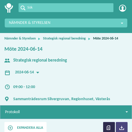
Meetings+
NÄMNDER & STYRELSEN
Nämnder & Styrelsen
Strategisk regional beredning
Möte 2024-06-14
Möte 2024-06-14
Strategisk regional beredning
2024-06-14
09:00 - 12:00
Sammanträdesrum Silvergruvan, Regionhuset, Västerås
Protokoll
EXPANDERA ALLA