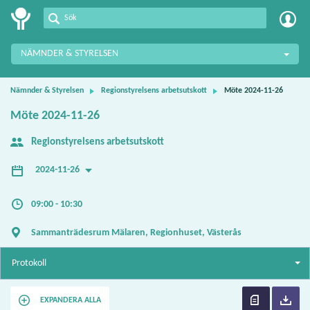
Meetings+
NÄMNDER & STYRELSEN
Nämnder & Styrelsen
Regionstyrelsens arbetsutskott
Möte 2024-11-26
Möte 2024-11-26
Regionstyrelsens arbetsutskott
2024-11-26
09:00 - 10:30
Sammanträdesrum Mälaren, Regionhuset, Västerås
Protokoll
EXPANDERA ALLA