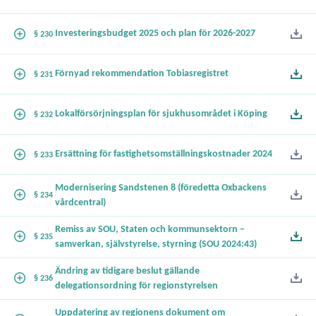
Investeringsbudget 2025 och plan för 2026-2027
§ 230
Förnyad rekommendation Tobiasregistret
§ 231
Lokalförsörjningsplan för sjukhusområdet i Köping
§ 232
Ersättning för fastighetsomställningskostnader 2024
§ 233
Modernisering Sandstenen 8 (föredetta Oxbackens
§ 234
vårdcentral)
Remiss av SOU, Staten och kommunsektorn –
§ 235
samverkan, självstyrelse, styrning (SOU 2024:43)
Ändring av tidigare beslut gällande
§ 236
delegationsordning för regionstyrelsen
Uppdatering av regionens dokument om