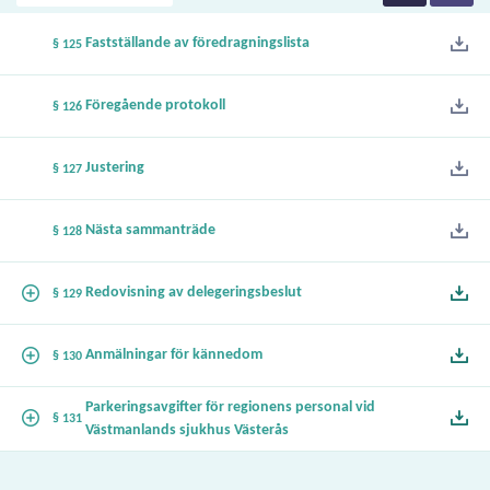
Fastställande av föredragningslista
§ 125
Föregående protokoll
§ 126
Justering
§ 127
Nästa sammanträde
§ 128
Redovisning av delegeringsbeslut
§ 129
Anmälningar för kännedom
§ 130
Parkeringsavgifter för regionens personal vid
§ 131
Västmanlands sjukhus Västerås