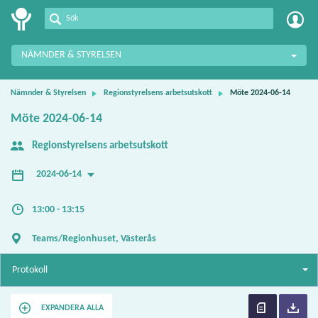
Meetings+
NÄMNDER & STYRELSEN
Nämnder & Styrelsen
Regionstyrelsens arbetsutskott
Möte 2024-06-14
Möte 2024-06-14
Regionstyrelsens arbetsutskott
2024-06-14
13:00 - 13:15
Teams/Regionhuset, Västerås
Protokoll
EXPANDERA ALLA