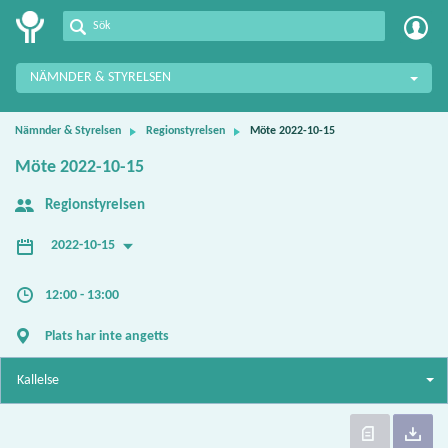
Meetings+
NÄMNDER & STYRELSEN
Nämnder & Styrelsen
Regionstyrelsen
Möte 2022-10-15
Möte 2022-10-15
Regionstyrelsen
2022-10-15
12:00 - 13:00
Plats har inte angetts
Kallelse