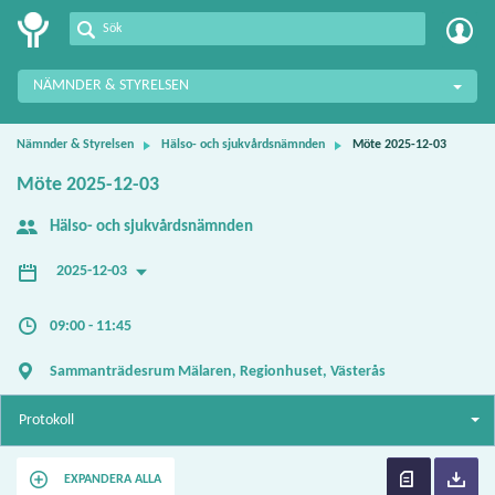
Meetings+
NÄMNDER & STYRELSEN
Nämnder & Styrelsen
Hälso- och sjukvårdsnämnden
Möte 2025-12-03
Möte 2025-12-03
Hälso- och sjukvårdsnämnden
2025-12-03
09:00 - 11:45
Sammanträdesrum Mälaren, Regionhuset, Västerås
Protokoll
EXPANDERA ALLA