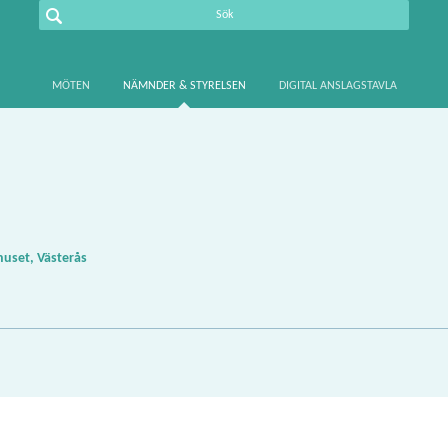
MÖTEN
NÄMNDER & STYRELSEN
DIGITAL ANSLAGSTAVLA
huset, Västerås