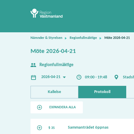
Nämnder & Styrelsen
Regionfullmäktige
Möte 2026-04-21
Möte 2026-04-21
Regionfullmäktige
2026-04-21
09:00 - 19:48
Stads
Kallelse
Protokoll
EXPANDERA ALLA
Sammanträdet öppnas
§ 35