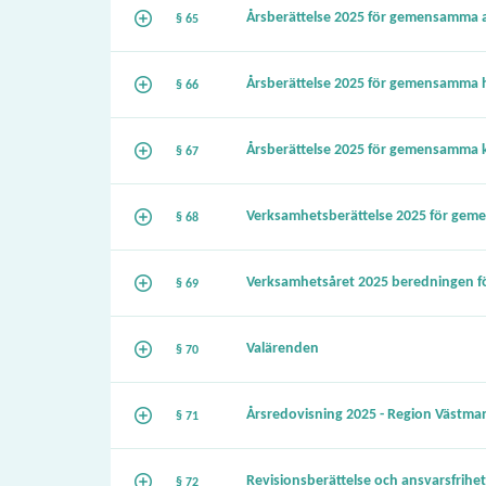
Årsberättelse 2025 för gemensamma
§ 65
Årsberättelse 2025 för gemensamma
§ 66
Årsberättelse 2025 för gemensamma
§ 67
Verksamhetsberättelse 2025 för g
§ 68
Verksamhetsåret 2025 beredningen fö
§ 69
Valärenden
§ 70
Årsredovisning 2025 - Region Västma
§ 71
Revisionsberättelse och ansvarsfrihe
§ 72