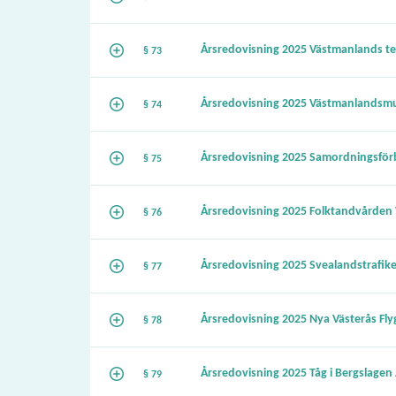
Årsredovisning 2025 Västmanlands te
§ 73
Årsredovisning 2025 Västmanlandsm
§ 74
Årsredovisning 2025 Samordningsfö
§ 75
Årsredovisning 2025 Folktandvården
§ 76
Årsredovisning 2025 Svealandstrafik
§ 77
Årsredovisning 2025 Nya Västerås Fly
§ 78
Årsredovisning 2025 Tåg i Bergslagen
§ 79