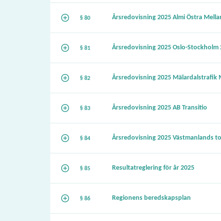
Årsredovisning 2025 Almi Östra Mella
§ 80
Årsredovisning 2025 Oslo-Stockholm 
§ 81
Årsredovisning 2025 Mälardalstrafik
§ 82
Årsredovisning 2025 AB Transitio
§ 83
Årsredovisning 2025 Västmanlands to
§ 84
Resultatreglering för år 2025
§ 85
Regionens beredskapsplan
§ 86